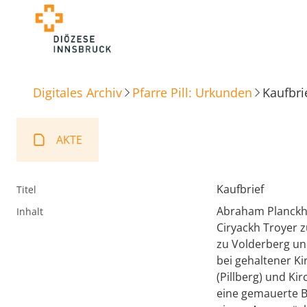
Digitales Archiv
Pfarre Pill: Urkunden
Kaufbri
AKTE
Kaufbrief
Titel
Abraham Planckh 
Inhalt
Ciryackh Troyer z
zu Volderberg un
bei gehaltener K
(Pillberg) und Kir
eine gemauerte 