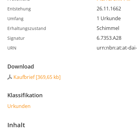
26.11.1662
Entstehung
1 Urkunde
Umfang
Schimmel
Erhaltungszustand
6.7353.A28
Signatur
urn:nbn:at:at-da
URN
Download
Kaufbrief
[
369,65 kb
]
Klassifikation
Urkunden
Inhalt