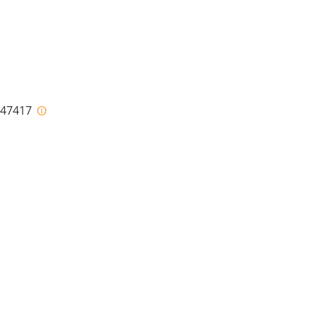
i-47417