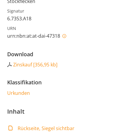
Stockflecken
Signatur
6.7353.A18
URN
urn:nbn:at:at-dai-47318
Download
Zinskauf
[
356,95 kb
]
Klassifikation
Urkunden
Inhalt
Rückseite, Siegel sichtbar