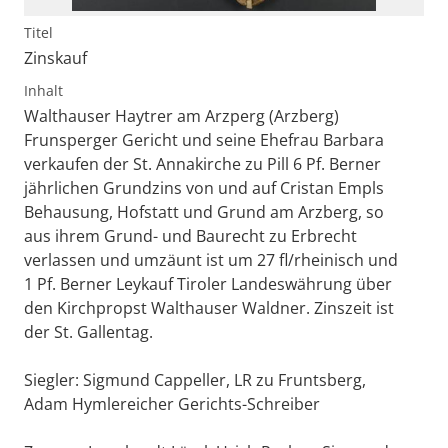
Titel
Zinskauf
Inhalt
Walthauser Haytrer am Arzperg (Arzberg)
Frunsperger Gericht und seine Ehefrau Barbara
verkaufen der St. Annakirche zu Pill 6 Pf. Berner
jährlichen Grundzins von und auf Cristan Empls
Behausung, Hofstatt und Grund am Arzberg, so
aus ihrem Grund- und Baurecht zu Erbrecht
verlassen und umzäunt ist um 27 fl/rheinisch und
1 Pf. Berner Leykauf Tiroler Landeswährung über
den Kirchpropst Walthauser Waldner. Zinszeit ist
der St. Gallentag.
Siegler: Sigmund Cappeller, LR zu Fruntsberg,
Adam Hymlereicher Gerichts-Schreiber