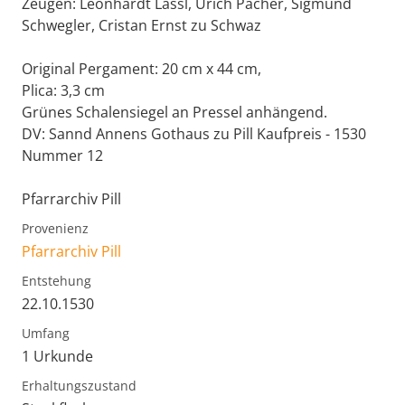
Zeugen: Leonhardt Lässl, Urich Pacher, Sigmund
Schwegler, Cristan Ernst zu Schwaz
Original Pergament: 20 cm x 44 cm,
Plica: 3,3 cm
Grünes Schalensiegel an Pressel anhängend.
DV: Sannd Annens Gothaus zu Pill Kaufpreis - 1530
Nummer 12
Pfarrarchiv Pill
Provenienz
Pfarrarchiv Pill
Entstehung
22.10.1530
Umfang
1 Urkunde
Erhaltungszustand