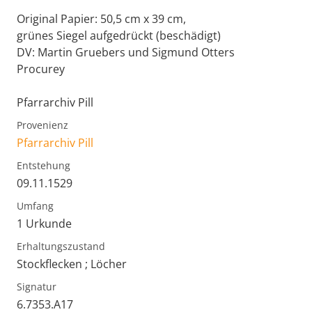
Original Papier: 50,5 cm x 39 cm,
grünes Siegel aufgedrückt (beschädigt)
DV: Martin Gruebers und Sigmund Otters
Procurey
Pfarrarchiv Pill
Provenienz
Pfarrarchiv Pill
Entstehung
09.11.1529
Umfang
1 Urkunde
Erhaltungszustand
Stockflecken ; Löcher
Signatur
6.7353.A17