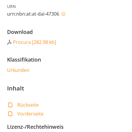
URN
urn:nbn:at:at-dai-47306
Download
Procura
[
282,98 kb
]
Klassifikation
Urkunden
Inhalt
Rückseite
Vorderseite
Lizenz-/Rechtehinweis