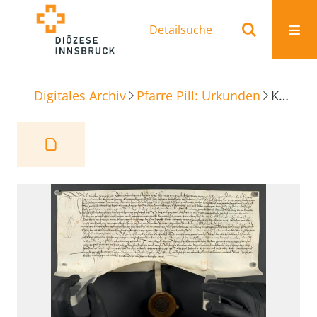
Detailsuche
Digitales Archiv
Pfarre Pill: Urkunden
Kaufbrief und Grundzins