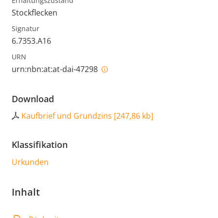
Erhaltungszustand
Stockflecken
Signatur
6.7353.A16
URN
urn:nbn:at:at-dai-47298
Download
Kaufbrief und Grundzins
[
247,86 kb
]
Klassifikation
Urkunden
Inhalt