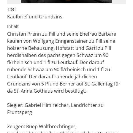
Titel
Kaufbrief und Grundzins
Inhalt
Christan Prenn zu Pill und seine Ehefrau Barbara
kaufen von Wolfgang Enngenstainer zu Pill seine
hölzerne Behausung, Hofstatt und Gärtl zu Pill
herdishalben des pachs gegen Schwaz um 90
fl/rheinisch und 1 fl zu Leutkauf. Der darauf
ruhende Schwaz um 90 fl/rheinisch und 1 fl zu
Leutkauf. Der darauf ruhende jährlichen
Grundzins von 5 Pfund Berner auf St. Gallentag für
da St. Anna Gothaus wird bestätigt.
Siegler: Gabriel Himlreicher, Landrichter zu
Fruntsperg
Zeugen: Ruep Waltbrechtinger,