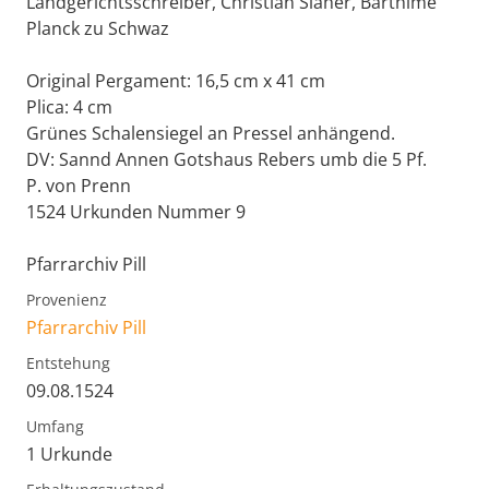
Landgerichtsschreiber, Christian Slaher, Barthlme
Planck zu Schwaz
Original Pergament: 16,5 cm x 41 cm
Plica: 4 cm
Grünes Schalensiegel an Pressel anhängend.
DV: Sannd Annen Gotshaus Rebers umb die 5 Pf.
P. von Prenn
1524 Urkunden Nummer 9
Pfarrarchiv Pill
Provenienz
Pfarrarchiv Pill
Entstehung
09.08.1524
Umfang
1 Urkunde