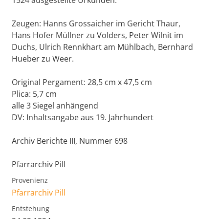
1524 ausgestellte Urkunden.
Zeugen: Hanns Grossaicher im Gericht Thaur,
Hans Hofer Müllner zu Volders, Peter Wilnit im
Duchs, Ulrich Rennkhart am Mühlbach, Bernhard
Hueber zu Weer.
Original Pergament: 28,5 cm x 47,5 cm
Plica: 5,7 cm
alle 3 Siegel anhängend
DV: Inhaltsangabe aus 19. Jahrhundert
Archiv Berichte III, Nummer 698
Pfarrarchiv Pill
Provenienz
Pfarrarchiv Pill
Entstehung