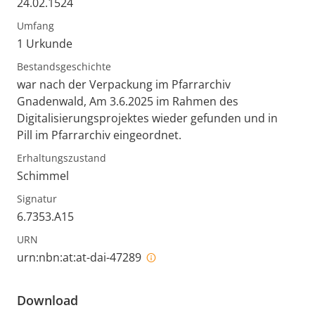
24.02.1524
Umfang
1 Urkunde
Bestandsgeschichte
war nach der Verpackung im Pfarrarchiv
Gnadenwald, Am 3.6.2025 im Rahmen des
Digitalisierungsprojektes wieder gefunden und in
Pill im Pfarrarchiv eingeordnet.
Erhaltungszustand
Schimmel
Signatur
6.7353.A15
URN
urn:nbn:at:at-dai-47289
Download