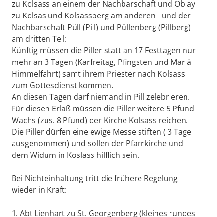
zu Kolsass an einem der Nachbarschaft und Oblay
zu Kolsas und Kolsassberg am anderen - und der
Nachbarschaft Püll (Pill) und Püllenberg (Pillberg)
am dritten Teil:
Künftig müssen die Piller statt an 17 Festtagen nur
mehr an 3 Tagen (Karfreitag, Pfingsten und Mariä
Himmelfahrt) samt ihrem Priester nach Kolsass
zum Gottesdienst kommen.
An diesen Tagen darf niemand in Pill zelebrieren.
Für diesen Erlaß müssen die Piller weitere 5 Pfund
Wachs (zus. 8 Pfund) der Kirche Kolsass reichen.
Die Piller dürfen eine ewige Messe stiften ( 3 Tage
ausgenommen) und sollen der Pfarrkirche und
dem Widum in Koslass hilflich sein.
Bei Nichteinhaltung tritt die frühere Regelung
wieder in Kraft:
1. Abt Lienhart zu St. Georgenberg (kleines rundes