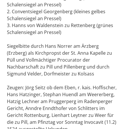
Schalensiegel an Pressel)
2. Conventsiegel Georgenberg (kleines gelbes
Schalensiegel an Pressel)
3. Hanns von Waldenstein zu Rettenberg (grünes
Schalensiegel an Pressel)
Siegelbitte durch Hans Norrer am Ärzberg
(Erzberg) als Kirchpropst der St. Anna Kapelle zu
Püll und Vollmächtiger Procurator der
Nachbarschaft zu Pill und Pillenberg und durch
Sigmund Velder, Dorfmeister zu Kolsass
Zeugen: Jörg Seitz ob dem Eben, r. kais. Hoffischer,
Hans Hatzinger, Stephan Huendl am Weererberg,
Hatzig Lechner am Pruggerperg im Radenperger
Gericht, Anndre Enndthofer von Schlitters im
Gericht Rottenburg, Lienhart Leytner zu Weer für
die zu Pill, am Pfinztag vor Sonntag Invocavit (11.2)