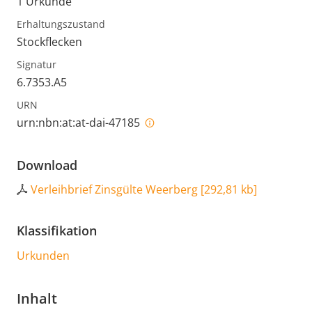
1 Urkunde
Erhaltungszustand
Stockflecken
Signatur
6.7353.A5
URN
urn:nbn:at:at-dai-47185
Download
Verleihbrief Zinsgülte Weerberg
[
292,81 kb
]
Klassifikation
Urkunden
Inhalt