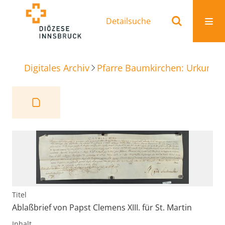
Detailsuche
Digitales Archiv
Pfarre Baumkirchen: Urkunde
Titel
Ablaßbrief von Papst Clemens XIII. für St. Martin
Inhalt