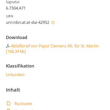
Signatur
6.7304.A71
URN
urn:nbn:at:at-dai-42952
Download
Ablaßbrief von Papst Clemens XIII. für St. Martin
[
168,34 kb
]
Klassifikation
Urkunden
Inhalt
Rückseite