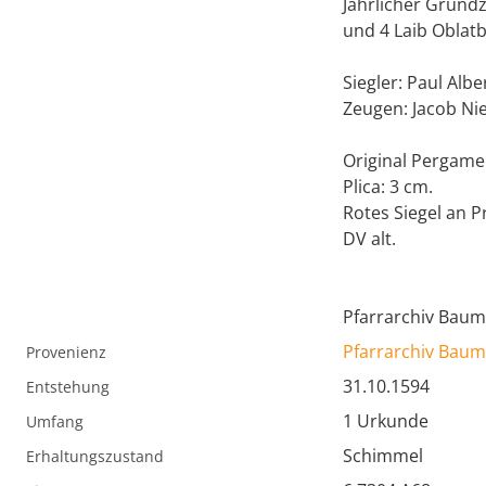
Jährlicher Grundz
und 4 Laib Oblat
Siegler: Paul Albe
Zeugen: Jacob Ni
Original Pergamen
Plica: 3 cm.
Rotes Siegel an 
DV alt.
Pfarrarchiv Baum
Pfarrarchiv Baum
Provenienz
31.10.1594
Entstehung
1 Urkunde
Umfang
Schimmel
Erhaltungszustand