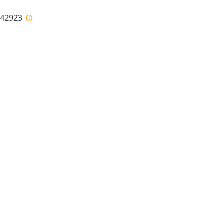
i-42923