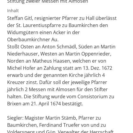
Stiftung zweier Messen mit Almosen
Inhalt
Steffan Gitl, resignierter Pfarrer zu Hall überlässt
der St. Laurentiuspfarre zu Baumkirchen den
Widumgütern einen Acker in der
Oberbaumkirchner Au.
Stoßt Osten an Anton Schmädl, Süden an Martin
Niederhauser, Westen an Martin Oppenrieder,
Norden an Matheus Haasen, welchen er von
Michel Hofer an Zahlung statt am 13. Dez. 1672
erwarb und der genannten Kirche jährlich 4
Kreuzer zinst. Dafür soll der jeweilige Pfarrer
jährlich 2 Messen mit Almosen für den Stifter
halten. Die Stiftung wurde vom Consistorium zu
Brixen am 21. April 1674 bestätigt.
Siegler: Magister Martin Stämb, Pfarrer zu
Baumkirchen, Ferdinand Truefer von und zu
Voldersperg und Gün, Verwalter der Herrschaft