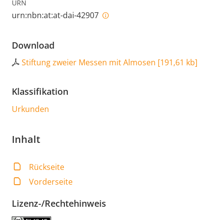
URN
urn:nbn:at:at-dai-42907
Download
Stiftung zweier Messen mit Almosen
[
191,61 kb
]
Klassifikation
Urkunden
Inhalt
Rückseite
Vorderseite
Lizenz-/Rechtehinweis