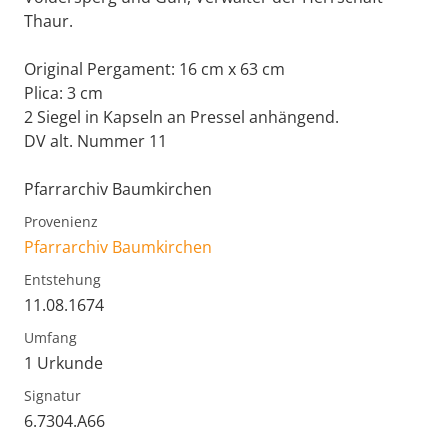
Thaur.
Original Pergament: 16 cm x 63 cm
Plica: 3 cm
2 Siegel in Kapseln an Pressel anhängend.
DV alt. Nummer 11
Pfarrarchiv Baumkirchen
Provenienz
Pfarrarchiv Baumkirchen
Entstehung
11.08.1674
Umfang
1 Urkunde
Signatur
6.7304.A66