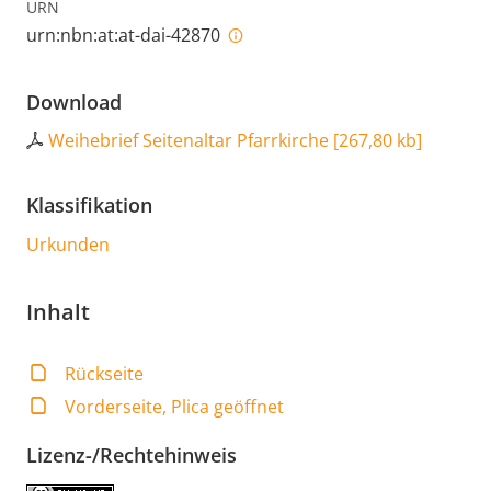
URN
urn:nbn:at:at-dai-42870
Download
Weihebrief Seitenaltar Pfarrkirche
[
267,80 kb
]
Klassifikation
Urkunden
Inhalt
Rückseite
Vorderseite, Plica geöffnet
Lizenz-/Rechtehinweis