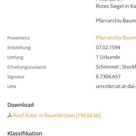
Rotes Siegel in 
Pfarrarchiv Baum
Pfarrarchiv Baum
Provenienz
07.02.1594
Entstehung
1 Urkunde
Umfang
Schimmel ; Stock
Erhaltungszustand
6.7304.A57
Signatur
urn:nbn:at:at-da
URN
Download
Kauf Äcker in Baumkirchen
[
198,68 kb
]
Klassifikation