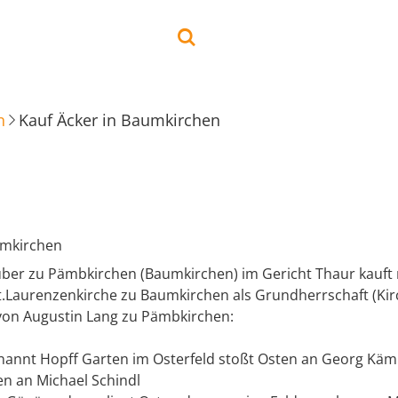
n
Kauf Äcker in Baumkirchen
umkirchen
uber zu Pämbkirchen (Baumkirchen) im Gericht Thaur kauft 
St.Laurenzenkirche zu Baumkirchen als Grundherrschaft (Ki
 von Augustin Lang zu Pämbkirchen:
enannt Hopff Garten im Osterfeld stoßt Osten an Georg Käm
en an Michael Schindl