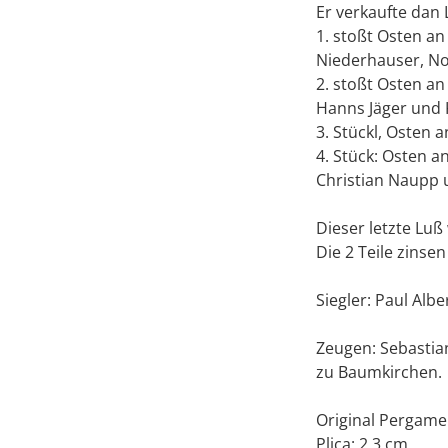
Er verkaufte dan 
1. stoßt Osten a
Niederhauser, No
2. stoßt Osten a
Hanns Jäger und
3. Stückl, Osten
4. Stück: Osten 
Christian Naupp 
Dieser letzte Luß
Die 2 Teile zinsen
Siegler: Paul Alb
Zeugen: Sebastian
zu Baumkirchen.
Original Pergame
Plica: 2,3 cm