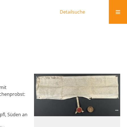
Detailsuche
mit
rchenprobst:
pfl, Süden an