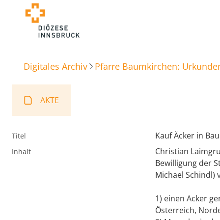
Digitales Archiv
Pfarre Baumkirchen: Urkunde
AKTE
Kauf Äcker in Ba
Titel
Christian Laimgr
Inhalt
Bewilligung der 
Michael Schindl)
1) einen Acker g
Österreich, Nord