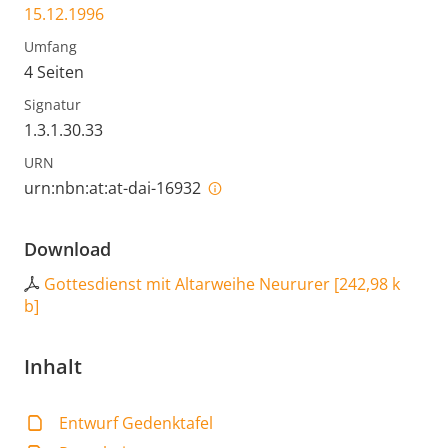
15.12.1996
Umfang
4 Seiten
Signatur
1.3.1.30.33
URN
urn:nbn:at:at-dai-16932
Download
Gottesdienst mit Altarweihe Neururer
[
242,98 k
b
]
Inhalt
Entwurf Gedenktafel