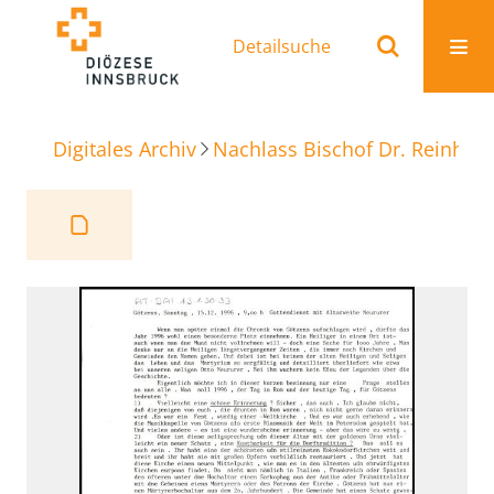
Detailsuche
Digitales Archiv
Nachlass Bischof Dr. Reinhold