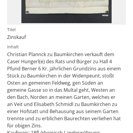
Titel
Zinskauf
Inhalt
Christian Plannck zu Baumkirchen verkauft dem
Caser Hungerl(e) des Rats und Bürger zu Hall 4
Pfund Berner 6 Kr. jährlichen Grundzins aus einem
Stück zu Baumkirchen in der Widenpeunt, stoßt
Osten an gemeinen Feldweg, gen Süden an
gemeine Gasse so in das Multal geht, Westen an
den Bach, Norden an meinen Garten, welches er
an Veit und Elisabeth Schmidl zu Baumkirchen zu
einer Hofstatt und Behausung aus seinem Garten
trennte und zu erblichen Baurechten verliehen hat
für obigen Zins.
Kaufpreis: 18fl./rheinisch Landeswährung