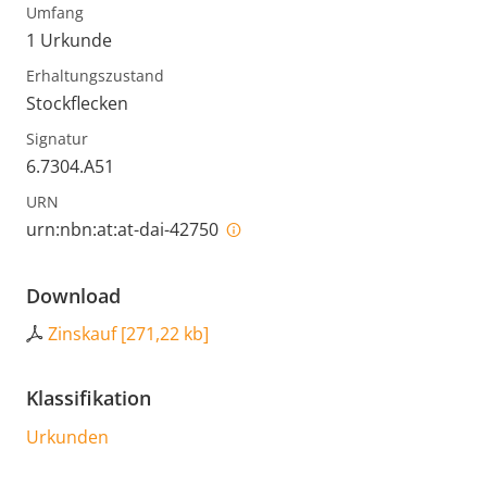
Umfang
1 Urkunde
Erhaltungszustand
Stockflecken
Signatur
6.7304.A51
URN
urn:nbn:at:at-dai-42750
Download
Zinskauf
[
271,22 kb
]
Klassifikation
Urkunden