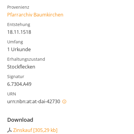
Provenienz
Pfarrarchiv Baumkirchen
Entstehung
18.11.1518
Umfang
1 Urkunde
Erhaltungszustand
Stockflecken
Signatur
6.7304.A49
URN
urn:nbn:at:at-dai-42730
Download
Zinskauf
[
305,29 kb
]