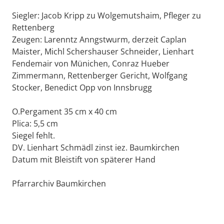
Siegler: Jacob Kripp zu Wolgemutshaim, Pfleger zu
Rettenberg
Zeugen: Larenntz Anngstwurm, derzeit Caplan
Maister, Michl Schershauser Schneider, Lienhart
Fendemair von Münichen, Conraz Hueber
Zimmermann, Rettenberger Gericht, Wolfgang
Stocker, Benedict Opp von Innsbrugg
O.Pergament 35 cm x 40 cm
Plica: 5,5 cm
Siegel fehlt.
DV. Lienhart Schmädl zinst iez. Baumkirchen
Datum mit Bleistift von späterer Hand
Pfarrarchiv Baumkirchen