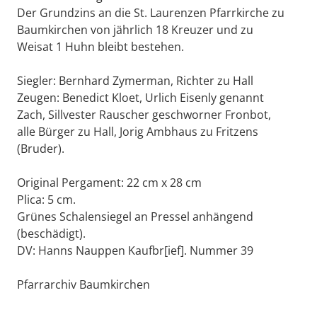
Der Grundzins an die St. Laurenzen Pfarrkirche zu
Baumkirchen von jährlich 18 Kreuzer und zu
Weisat 1 Huhn bleibt bestehen.
Siegler: Bernhard Zymerman, Richter zu Hall
Zeugen: Benedict Kloet, Urlich Eisenly genannt
Zach, Sillvester Rauscher geschworner Fronbot,
alle Bürger zu Hall, Jorig Ambhaus zu Fritzens
(Bruder).
Original Pergament: 22 cm x 28 cm
Plica: 5 cm.
Grünes Schalensiegel an Pressel anhängend
(beschädigt).
DV: Hanns Nauppen Kaufbr[ief]. Nummer 39
Pfarrarchiv Baumkirchen