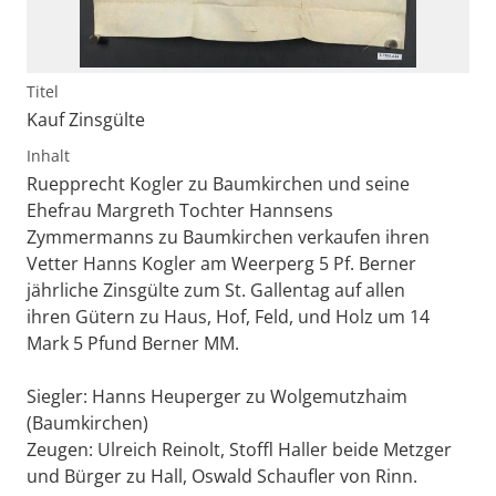
Titel
Kauf Zinsgülte
Inhalt
Ruepprecht Kogler zu Baumkirchen und seine
Ehefrau Margreth Tochter Hannsens
Zymmermanns zu Baumkirchen verkaufen ihren
Vetter Hanns Kogler am Weerperg 5 Pf. Berner
jährliche Zinsgülte zum St. Gallentag auf allen
ihren Gütern zu Haus, Hof, Feld, und Holz um 14
Mark 5 Pfund Berner MM.
Siegler: Hanns Heuperger zu Wolgemutzhaim
(Baumkirchen)
Zeugen: Ulreich Reinolt, Stoffl Haller beide Metzger
und Bürger zu Hall, Oswald Schaufler von Rinn.