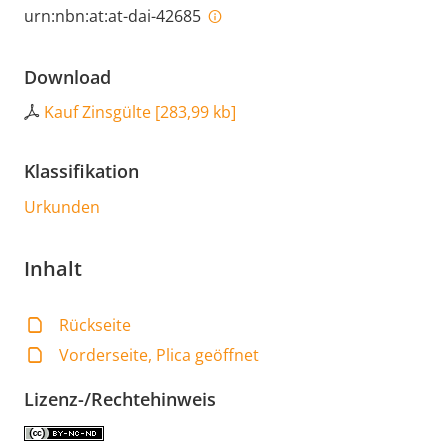
urn:nbn:at:at-dai-42685
Download
Kauf Zinsgülte
[
283,99 kb
]
Klassifikation
Urkunden
Inhalt
Rückseite
Vorderseite, Plica geöffnet
Lizenz-/Rechtehinweis