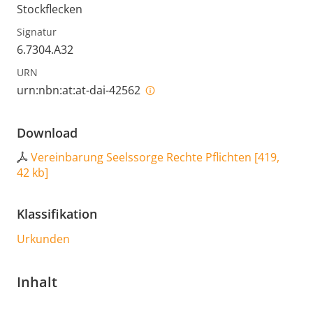
Stockflecken
Signatur
6.7304.A32
URN
urn:nbn:at:at-dai-42562
Download
Vereinbarung Seelssorge Rechte Pflichten
[
419,
42 kb
]
Klassifikation
Urkunden
Inhalt