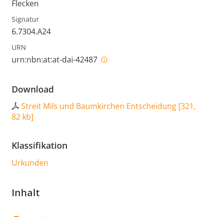
Flecken
Signatur
6.7304.A24
URN
urn:nbn:at:at-dai-42487
Download
Streit Mils und Baumkirchen Entscheidung
[
321,
82 kb
]
Klassifikation
Urkunden
Inhalt