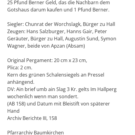
25 Pfund Berner Geld, das die Nachbarn dem
Gotshaus darum kaufen und 1 Pfund Berner.
Siegler: Chunrat der Worchslagk, Bürger zu Hall
Zeugen: Hans Salzburger, Hanns Gair, Peter
Geräuter, Bürger zu Hall, Augustin Sund, Symon
Wagner, beide von Apzan (Absam)
Original Pergament: 20 cm x 23 cm,
Plica: 2 cm.
Kern des grünen Schalensiegels an Pressel
anhängend.
DV: Ain brief umb ain Slag 3 Kr. gelts Im Hallperg
wochenlich wenn man sondert.
(AB 158) und Datum mit Bleistift von späterer
Hand
Archiv Berichte III, 158
Pfarrarchiv Baumkirchen