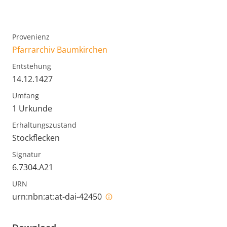
Provenienz
Pfarrarchiv Baumkirchen
Entstehung
14.12.1427
Umfang
1 Urkunde
Erhaltungszustand
Stockflecken
Signatur
6.7304.A21
URN
urn:nbn:at:at-dai-42450