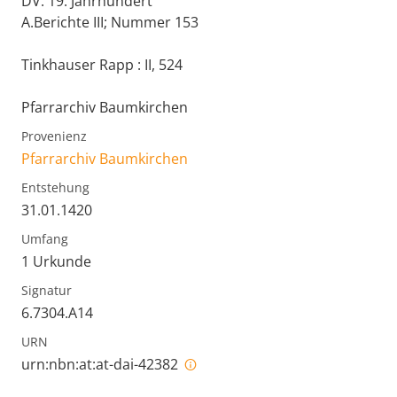
DV: 19. Jahrhundert
A.Berichte III; Nummer 153
Tinkhauser Rapp : II, 524
Pfarrarchiv Baumkirchen
Provenienz
Pfarrarchiv Baumkirchen
Entstehung
31.01.1420
Umfang
1 Urkunde
Signatur
6.7304.A14
URN
urn:nbn:at:at-dai-42382