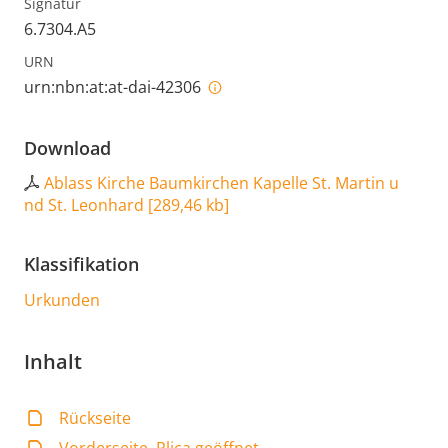
Signatur
6.7304.A5
URN
urn:nbn:at:at-dai-42306
Download
Ablass Kirche Baumkirchen Kapelle St. Martin u
nd St. Leonhard
[
289,46 kb
]
Klassifikation
Urkunden
Inhalt
Rückseite