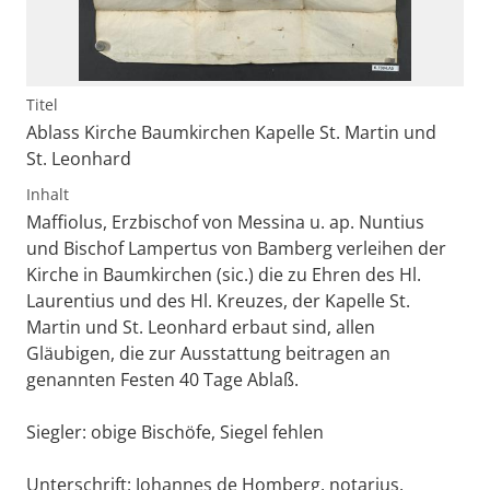
Titel
Ablass Kirche Baumkirchen Kapelle St. Martin und
St. Leonhard
Inhalt
Maffiolus, Erzbischof von Messina u. ap. Nuntius
und Bischof Lampertus von Bamberg verleihen der
Kirche in Baumkirchen (sic.) die zu Ehren des Hl.
Laurentius und des Hl. Kreuzes, der Kapelle St.
Martin und St. Leonhard erbaut sind, allen
Gläubigen, die zur Ausstattung beitragen an
genannten Festen 40 Tage Ablaß.
Siegler: obige Bischöfe, Siegel fehlen
Unterschrift: Johannes de Homberg, notarius.