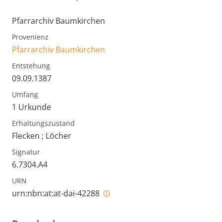
Pfarrarchiv Baumkirchen
Provenienz
Pfarrarchiv Baumkirchen
Entstehung
09.09.1387
Umfang
1 Urkunde
Erhaltungszustand
Flecken ; Löcher
Signatur
6.7304.A4
URN
urn:nbn:at:at-dai-42288