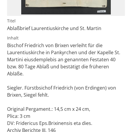
Titel
Ablaßbrief Laurentiuskirche und St. Martin
Inhalt
Bischof Friedrich von Brixen verleiht für die
Laurentiuskirche in Pankyrchen und der Kapelle St.
Martini eiusdemplebis an genannten Festaten 40
bzw. 80 Tage Ablaß und bestätigt die früheren
Abläße.
Siegler. Fürstbsichof Friedrich (von Erdingen) von
Brixen, Siegel fehlt.
Original Pergament.: 14,5 cm x 24 cm,
Plica: 3 cm
DV: Fridericus Eps.Brixinensis eta dies.
Archiv Berichte III, 146