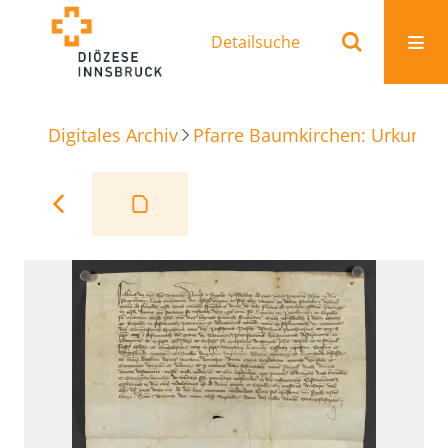
Detailsuche
Digitales Archiv
Pfarre Baumkirchen: Urkunde