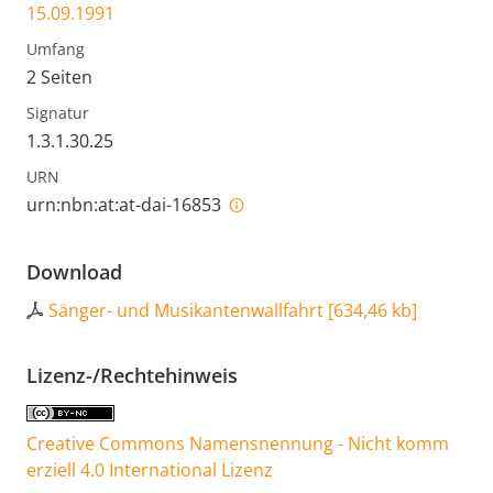
15.09.1991
Umfang
2 Seiten
Signatur
1.3.1.30.25
URN
urn:nbn:at:at-dai-16853
Download
Sänger- und Musikantenwallfahrt
[
634,46 kb
]
Lizenz-/Rechtehinweis
Creative Commons Namensnennung - Nicht komm
erziell 4.0 International Lizenz