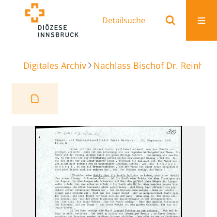
Detailsuche
Digitales Archiv
Nachlass Bischof Dr. Reinhold