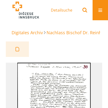
Detailsuche
Digitales Archiv
Nachlass Bischof Dr. Reinhold