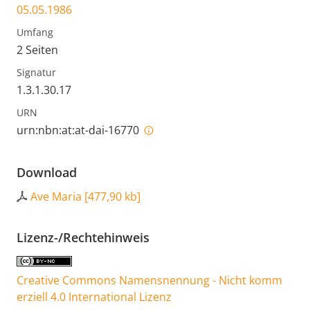
05.05.1986
Umfang
2 Seiten
Signatur
1.3.1.30.17
URN
urn:nbn:at:at-dai-16770
Download
Ave Maria
[
477,90 kb
]
Lizenz-/Rechtehinweis
Creative Commons Namensnennung - Nicht komm
erziell 4.0 International Lizenz