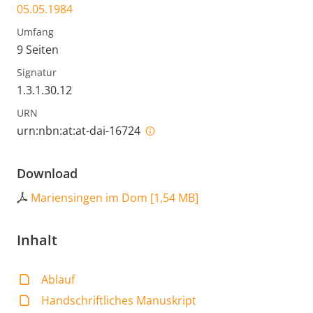
05.05.1984
Umfang
9 Seiten
Signatur
1.3.1.30.12
URN
urn:nbn:at:at-dai-16724
Download
Mariensingen im Dom
[
1,54 MB
]
Inhalt
Ablauf
Handschriftliches Manuskript