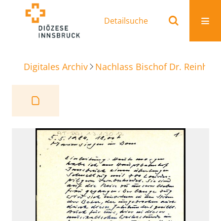
Detailsuche
Digitales Archiv
Nachlass Bischof Dr. Reinhold