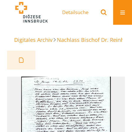
Detailsuche
Digitales Archiv
Nachlass Bischof Dr. Reinhold