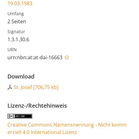
19.03.1983
Umfang
2 Seiten
Signatur
1.3.1.30.6
URN
urn:nbn:at:at-dai-16663
Download
St. Josef
[
706,75 kb
]
Lizenz-/Rechtehinweis
Creative Commons Namensnennung - Nicht komm
erziell 4.0 International Lizenz