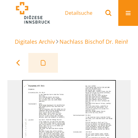
Detailsuche
Digitales Archiv
Nachlass Bischof Dr. Reinhold