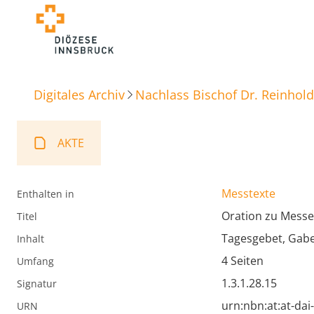
Digitales Archiv
Nachlass Bischof Dr. Reinhold
AKTE
Messtexte
Enthalten in
Oration zu Messe
Titel
Tagesgebet, Gabe
Inhalt
4 Seiten
Umfang
1.3.1.28.15
Signatur
urn:nbn:at:at-da
URN