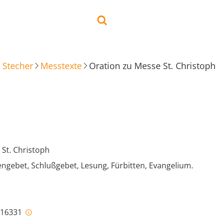
 Stecher
Messtexte
Oration zu Messe St. Christoph
 St. Christoph
ngebet, Schlußgebet, Lesung, Fürbitten, Evangelium.
i-16331