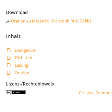
Download
Oration zu Messe St. Christoph
[
410,76 kb
]
Inhalt
Evangelium
Fürbitten
Lesung
Oration
Lizenz-/Rechtehinweis
Creative Commons