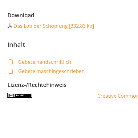
Download
Das Lob der Schöpfung
[
332,83 kb
]
Inhalt
Gebete handschriftlich
Gebete maschingeschrieben
Lizenz-/Rechtehinweis
Creative Commons