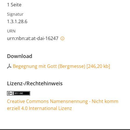
1 Seite
Signatur
1.3.1.28.6
URN
urn:nbn:at:at-dai-16247
Download
Begegnung mit Gott (Bergmesse)
[
246,20 kb
]
Lizenz-/Rechtehinweis
Creative Commons Namensnennung - Nicht komm
erziell 4.0 International Lizenz