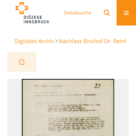
Detailsuche
Digitales Archiv
Nachlass Bischof Dr. Reinhold