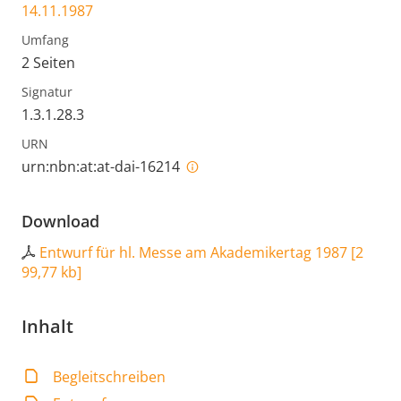
14.11.1987
Umfang
2 Seiten
Signatur
1.3.1.28.3
URN
urn:nbn:at:at-dai-16214
Download
Entwurf für hl. Messe am Akademikertag 1987
[
2
99,77 kb
]
Inhalt
Begleitschreiben