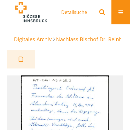
Detailsuche
Digitales Archiv
Nachlass Bischof Dr. Reinhold