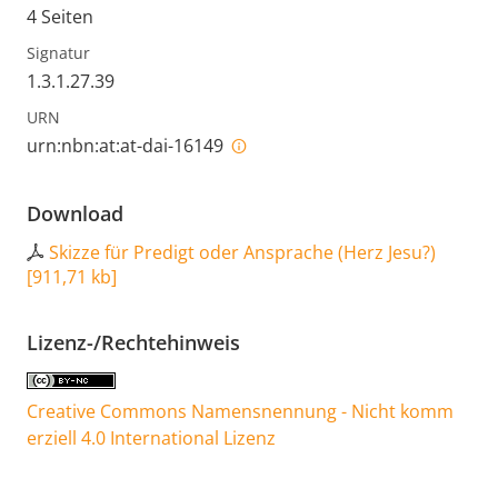
4 Seiten
Signatur
1.3.1.27.39
URN
urn:nbn:at:at-dai-16149
Download
Skizze für Predigt oder Ansprache (Herz Jesu?)
[
911,71 kb
]
Lizenz-/Rechtehinweis
Creative Commons Namensnennung - Nicht komm
erziell 4.0 International Lizenz