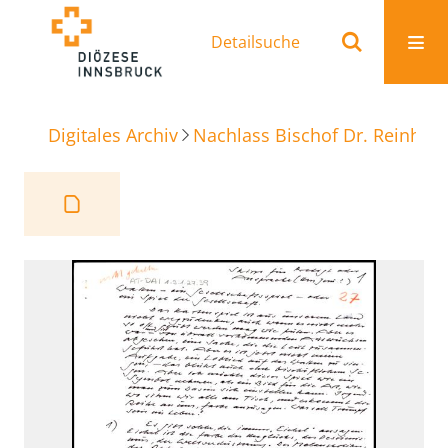
Detailsuche
Digitales Archiv
Nachlass Bischof Dr. Reinhold