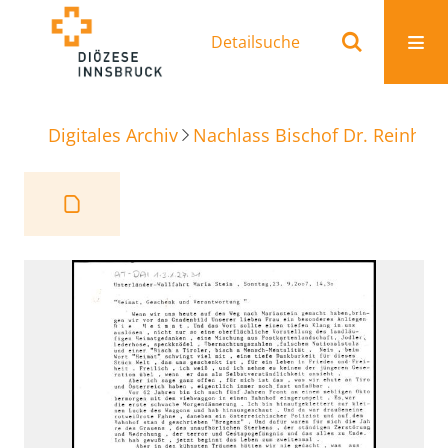
Detailsuche
Digitales Archiv
Nachlass Bischof Dr. Reinhold