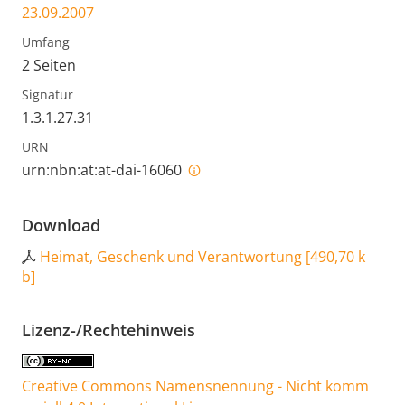
23.09.2007
Umfang
2 Seiten
Signatur
1.3.1.27.31
URN
urn:nbn:at:at-dai-16060
Download
Heimat, Geschenk und Verantwortung
[
490,70 k
b
]
Lizenz-/Rechtehinweis
Creative Commons Namensnennung - Nicht komm