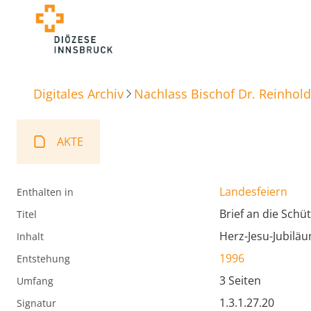
Digitales Archiv
Nachlass Bischof Dr. Reinhold
AKTE
Landesfeiern
Enthalten in
Brief an die Schü
Titel
Herz-Jesu-Jubiläu
Inhalt
1996
Entstehung
3 Seiten
Umfang
1.3.1.27.20
Signatur