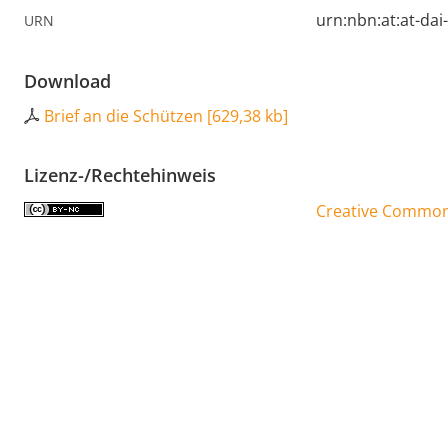
urn:nbn:at:at-da
URN
Download
Brief an die Schützen
[
629,38 kb
]
Lizenz-/Rechtehinweis
Creative Commons