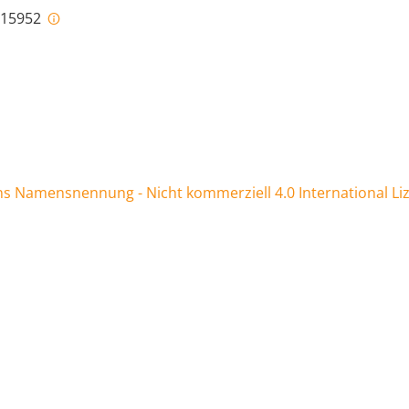
i-15952
 Namensnennung - Nicht kommerziell 4.0 International Li