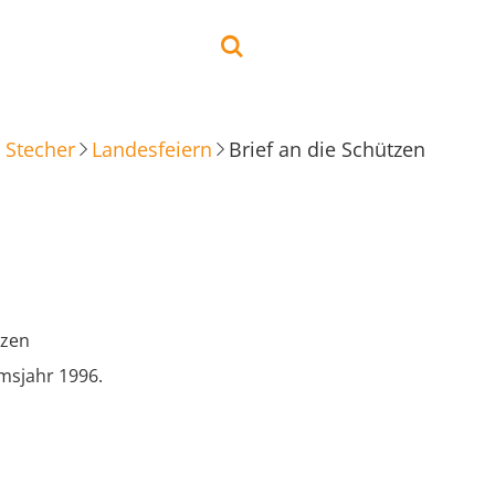
 Stecher
Landesfeiern
Brief an die Schützen
tzen
msjahr 1996.