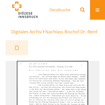
Detailsuche
Digitales Archiv
Nachlass Bischof Dr. Reinhold