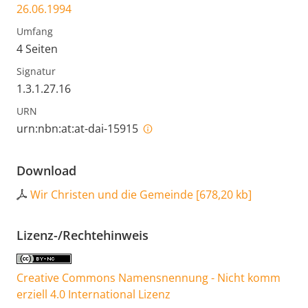
26.06.1994
Umfang
4 Seiten
Signatur
1.3.1.27.16
URN
urn:nbn:at:at-dai-15915
Download
Wir Christen und die Gemeinde
[
678,20 kb
]
Lizenz-/Rechtehinweis
Creative Commons Namensnennung - Nicht komm
erziell 4.0 International Lizenz