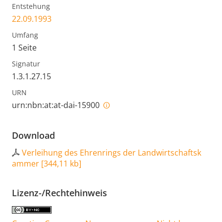
Entstehung
22.09.1993
Umfang
1 Seite
Signatur
1.3.1.27.15
URN
urn:nbn:at:at-dai-15900
Download
Verleihung des Ehrenrings der Landwirtschaftsk
ammer
[
344,11 kb
]
Lizenz-/Rechtehinweis