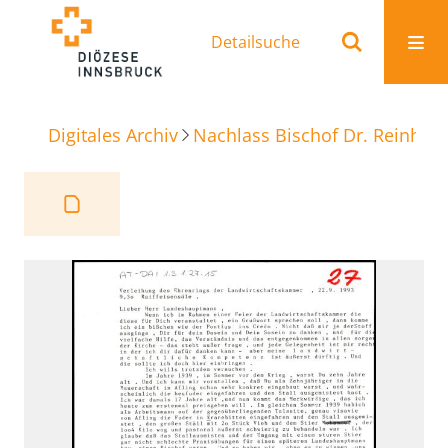
Detailsuche
Digitales Archiv
Nachlass Bischof Dr. Reinhold