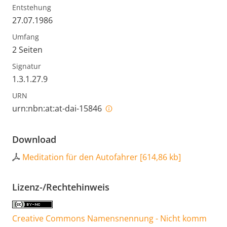
Entstehung
27.07.1986
Umfang
2 Seiten
Signatur
1.3.1.27.9
URN
urn:nbn:at:at-dai-15846
Download
Meditation für den Autofahrer
[
614,86 kb
]
Lizenz-/Rechtehinweis
Creative Commons Namensnennung - Nicht komm