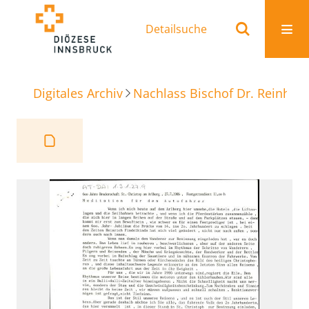
Detailsuche
Digitales Archiv
Nachlass Bischof Dr. Reinhold