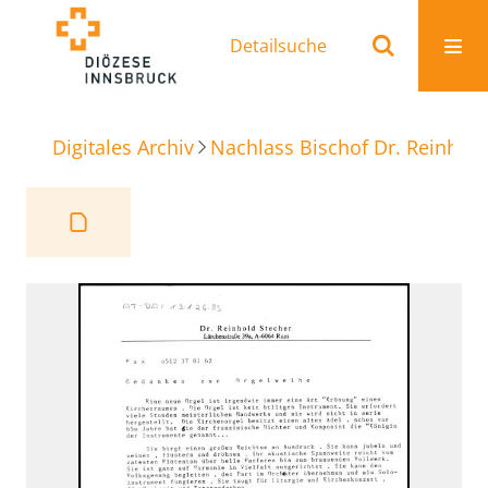
Detailsuche
Digitales Archiv
Nachlass Bischof Dr. Reinhold