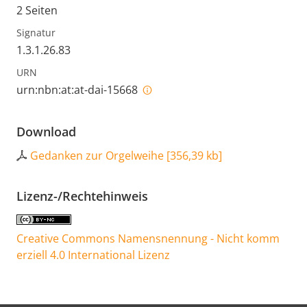
2 Seiten
Signatur
1.3.1.26.83
URN
urn:nbn:at:at-dai-15668
Download
Gedanken zur Orgelweihe
[
356,39 kb
]
Lizenz-/Rechtehinweis
Creative Commons Namensnennung - Nicht komm
erziell 4.0 International Lizenz