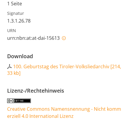
1 Seite
Signatur
1.3.1.26.78
URN
urn:nbn:at:at-dai-15613
Download
100. Geburtstag des Tiroler-Volksliedarchiv
[
214,
33 kb
]
Lizenz-/Rechtehinweis
Creative Commons Namensnennung - Nicht komm
erziell 4.0 International Lizenz