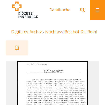
Detailsuche
Digitales Archiv
Nachlass Bischof Dr. Reinhold