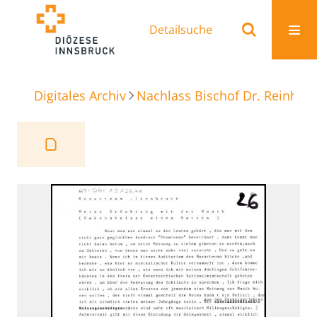
Detailsuche
Digitales Archiv
Nachlass Bischof Dr. Reinhold