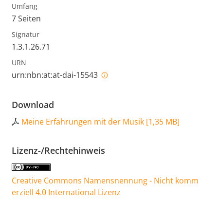
Umfang
7 Seiten
Signatur
1.3.1.26.71
URN
urn:nbn:at:at-dai-15543
Download
Meine Erfahrungen mit der Musik
[
1,35 MB
]
Lizenz-/Rechtehinweis
Creative Commons Namensnennung - Nicht komm
erziell 4.0 International Lizenz