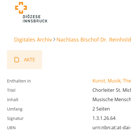
Digitales Archiv
Nachlass Bischof Dr. Reinhold
AKTE
Kunst; Musik; The
Enthalten in
Chorleiter St. Mic
Titel
Musische Mensch
Inhalt
2 Seiten
Umfang
1.3.1.26.64
Signatur
urn:nbn:at:at-da
URN