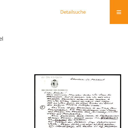
Detailsuche
el