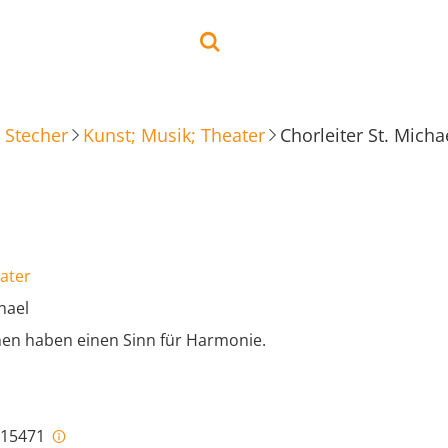
 Stecher
Kunst; Musik; Theater
Chorleiter St. Micha
ater
hael
en haben einen Sinn für Harmonie.
i-15471