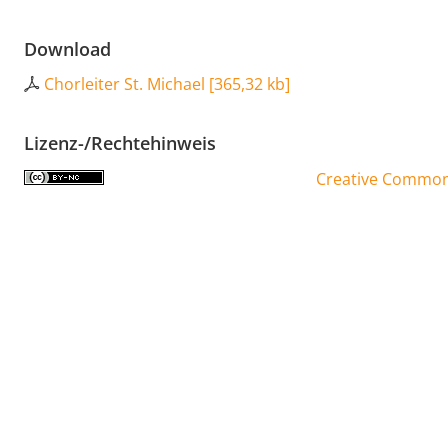
Download
Chorleiter St. Michael
[
365,32 kb
]
Lizenz-/Rechtehinweis
Creative Commons