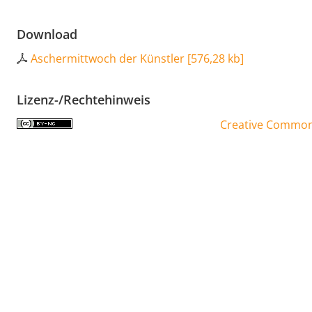
Download
Aschermittwoch der Künstler
[
576,28 kb
]
Lizenz-/Rechtehinweis
Creative Commons