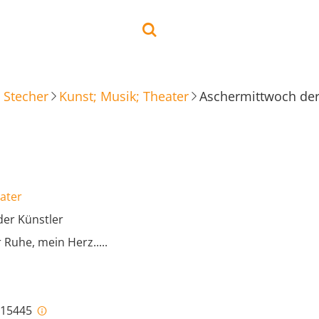
 Stecher
Kunst; Musik; Theater
Aschermittwoch der
ater
er Künstler
Ruhe, mein Herz.....
i-15445