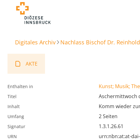
Digitales Archiv
Nachlass Bischof Dr. Reinhold
AKTE
Kunst; Musik; The
Enthalten in
Aschermittwoch d
Titel
Komm wieder zur 
Inhalt
2 Seiten
Umfang
1.3.1.26.61
Signatur
urn:nbn:at:at-da
URN