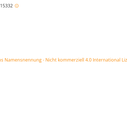
i-15332
 Namensnennung - Nicht kommerziell 4.0 International Li