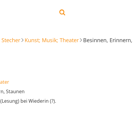
 Stecher
Kunst; Musik; Theater
Besinnen, Erinnern
ater
rn, Staunen
Lesung) bei Wiederin (?).