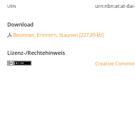
urn:nbn:at:at-da
URN
Download
Besinnen, Erinnern, Staunen
[
227,89 kb
]
Lizenz-/Rechtehinweis
Creative Commons