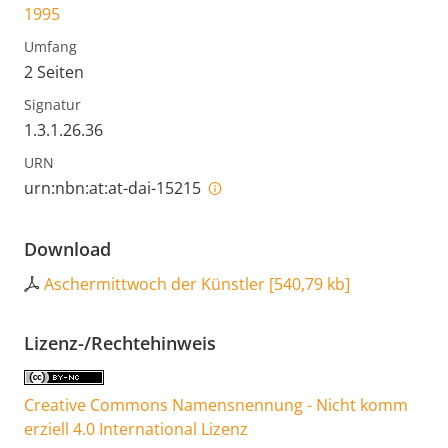
1995
Umfang
2 Seiten
Signatur
1.3.1.26.36
URN
urn:nbn:at:at-dai-15215
Download
Aschermittwoch der Künstler
[
540,79 kb
]
Lizenz-/Rechtehinweis
Creative Commons Namensnennung - Nicht komm
erziell 4.0 International Lizenz