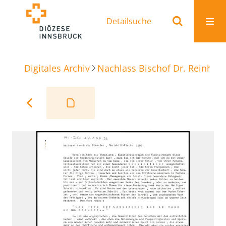
Detailsuche
Digitales Archiv
Nachlass Bischof Dr. Reinhold