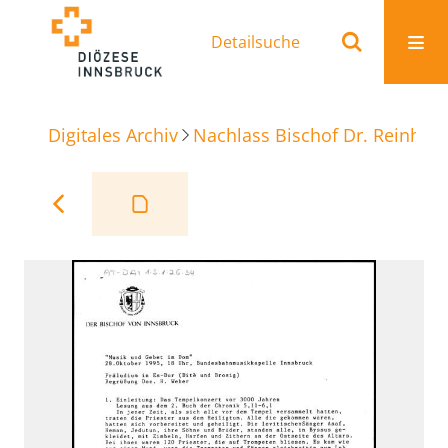
Detailsuche
Digitales Archiv
Nachlass Bischof Dr. Reinhold