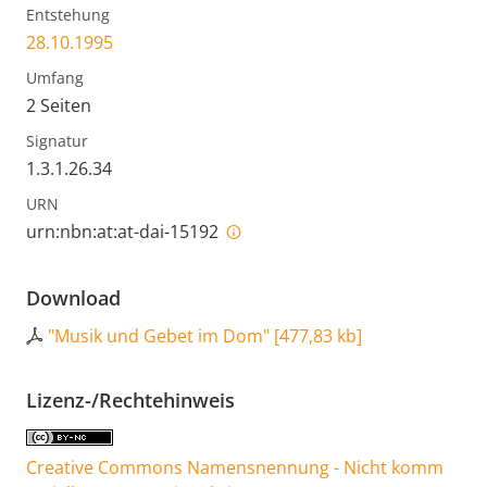
Entstehung
28.10.1995
Umfang
2 Seiten
Signatur
1.3.1.26.34
URN
urn:nbn:at:at-dai-15192
Download
"Musik und Gebet im Dom"
[
477,83 kb
]
Lizenz-/Rechtehinweis
Creative Commons Namensnennung - Nicht komm