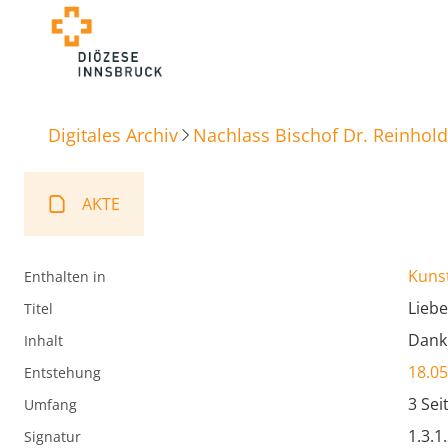
Digitales Archiv
Nachlass Bischof Dr. Reinhold
AKTE
Kunst
Enthalten in
Liebe
Titel
Dank 
Inhalt
18.05
Entstehung
3 Sei
Umfang
1.3.1
Signatur