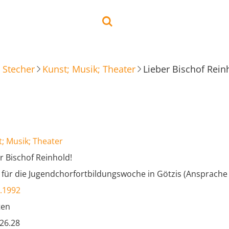
 Stecher
Kunst; Musik; Theater
Lieber Bischof Rein
; Musik; Theater
r Bischof Reinhold!
für die Jugendchorfortbildungswoche in Götzis (Ansprache 
.1992
ten
.26.28