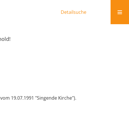
Detailsuche
hold!
vom 19.07.1991 "Singende Kirche").