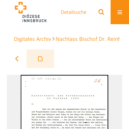
Detailsuche
Digitales Archiv
Nachlass Bischof Dr. Reinhold