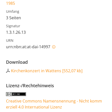
1985
Umfang
3 Seiten
Signatur
1.3.1.26.13
URN
urn:nbn:at:at-dai-14997
Download
Kirchenkonzert in Wattens
[
552,07 kb
]
Lizenz-/Rechtehinweis
Creative Commons Namensnennung - Nicht komm
erziell 4.0 International Lizenz