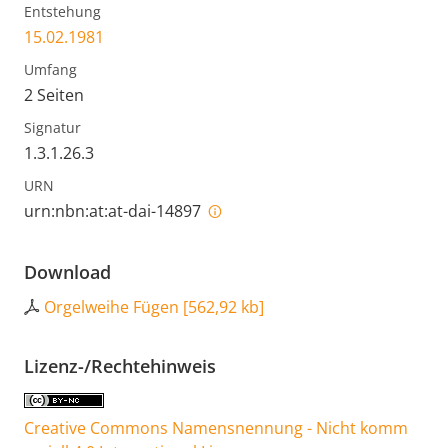
Entstehung
15.02.1981
Umfang
2 Seiten
Signatur
1.3.1.26.3
URN
urn:nbn:at:at-dai-14897
Download
Orgelweihe Fügen
[
562,92 kb
]
Lizenz-/Rechtehinweis
Creative Commons Namensnennung - Nicht komm