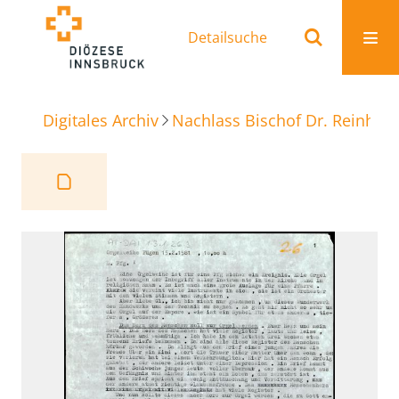
Detailsuche
Digitales Archiv
Nachlass Bischof Dr. Reinhold