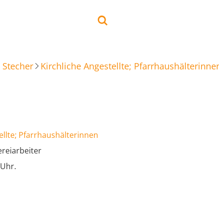
 Stecher
Kirchliche Angestellte; Pfarrhaushälterinne
ellte; Pfarrhaushälterinnen
reiarbeiter
 Uhr.