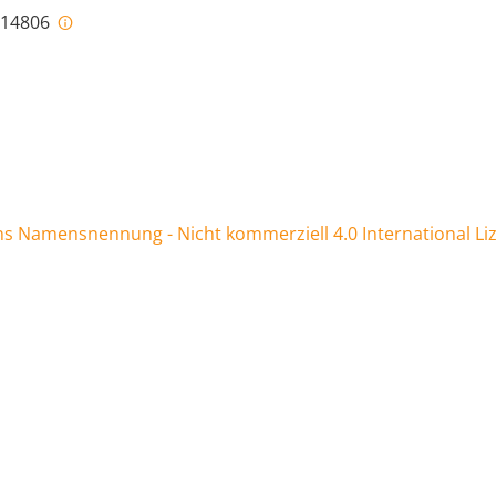
i-14806
 Namensnennung - Nicht kommerziell 4.0 International Li