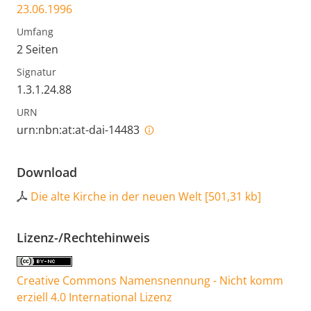
23.06.1996
Umfang
2 Seiten
Signatur
1.3.1.24.88
URN
urn:nbn:at:at-dai-14483
Download
Die alte Kirche in der neuen Welt
[
501,31 kb
]
Lizenz-/Rechtehinweis
Creative Commons Namensnennung - Nicht komm
erziell 4.0 International Lizenz