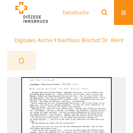
Detailsuche
Digitales Archiv
Nachlass Bischof Dr. Reinhold